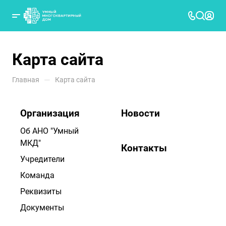
Карта сайта
—
Главная
Карта сайта
Организация
Новости
Об АНО "Умный
МКД"
Контакты
Учредители
Команда
Реквизиты
Документы