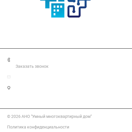
+7 499 460 0661
Заказать звонок
info@smartmkd.ru
Москва, Овчинниковская наб, д. 20 стр. 2, этаж 3
помещ. 34
© 2026 АНО "Умный многоквартирный дом"
Политика конфиденциальности