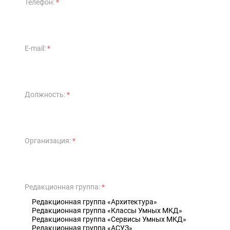
Телефон:
*
E-mail:
*
Должность:
*
Организация:
*
Редакционная группа:
*